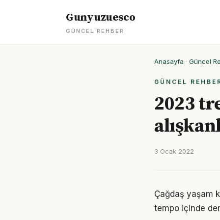
Gunyuzuesco
GÜNCEL REHBER
Anasayfa
·
Güncel R
GÜNCEL REHBE
2023 tre
alışkan
3 Ocak 2022
Çağdaş yaşam koş
tempo içinde den