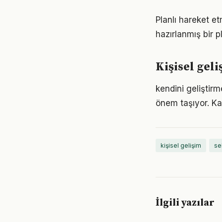
Planlı hareket etm
hazırlanmış bir p
Kişisel gel
kendini geliştir
önem taşıyor. Ka
kişisel gelişim
se
İlgili yazılar