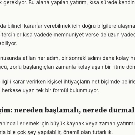
k gerekiyor. Bu alana yapılan yatırım, kısa sürede kendin
da bilinçli kararlar verebilmek için doğru bilgilere ulaşm
 tercihler kısa vadede memnuniyet verse de uzun vade
iliyor.
onusunda atılan her adım, bir sonraki adımı daha kolay ha
, zorlu başlangıçları zamanla kolaylaşan bir ritme dön
e ilgili karar verirken kişisel ihtiyaçların net biçimde beli
 herkese uyan tek bir formül bulunmuyor.
işim: nereden başlamalı, nerede durmal
anında ilerlemek için büyük kaynak veya zaman yatırımı 
a bile çok şey yapılabilir, önemli olan tutarlılık.