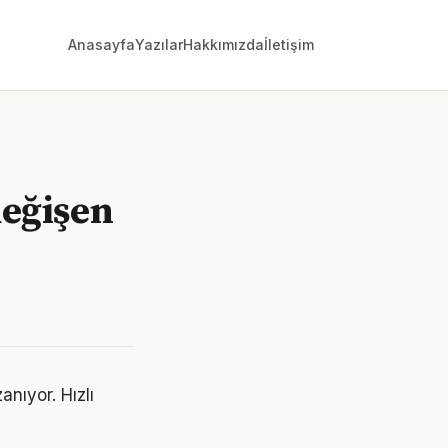
Anasayfa
Yazılar
Hakkımızda
İletişim
değişen
nıyor. Hızlı