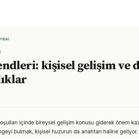
ehber
R
ndleri: kişisel gelişim ve 
lıklar
ulları içinde bireysel gelişim konusu giderek önem kaza
geyi bulmak, kişisel huzurun da anahtarı haline geliyor.