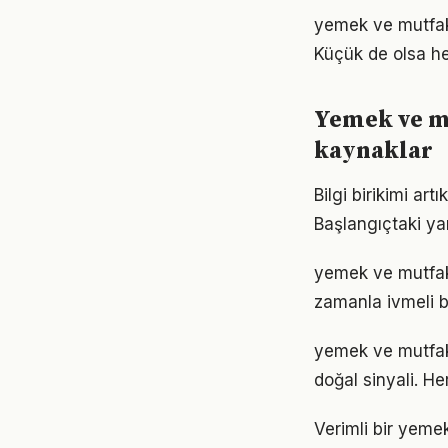
yemek ve mutfak
Küçük de olsa he
Yemek ve m
kaynaklar
Bilgi birikimi a
Başlangıçtaki ya
yemek ve mutfak 
zamanla ivmeli b
yemek ve mutfak 
doğal sinyali. He
Verimli bir yeme