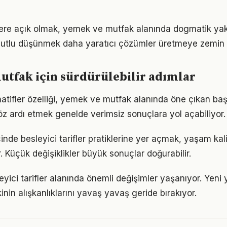
flere açık olmak, yemek ve mutfak alanında dogmatik ya
utlu düşünmek daha yaratıcı çözümler üretmeye zemin h
tfak için sürdürülebilir adımlar
natifler özelliği, yemek ve mutfak alanında öne çıkan ba
göz ardı etmek genelde verimsiz sonuçlara yol açabiliyor.
çinde besleyici tarifler pratiklerine yer açmak, yaşam kalit
. Küçük değişiklikler büyük sonuçlar doğurabilir.
eyici tarifler alanında önemli değişimler yaşanıyor. Yeni
nin alışkanlıklarını yavaş yavaş geride bırakıyor.