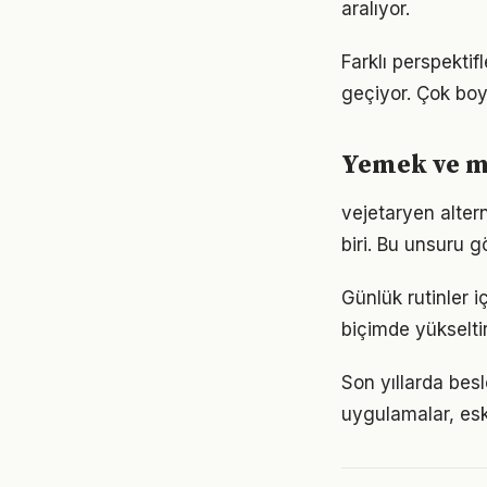
aralıyor.
Farklı perspekti
geçiyor. Çok boy
Yemek ve mu
vejetaryen alter
biri. Bu unsuru 
Günlük rutinler i
biçimde yükseltir
Son yıllarda besl
uygulamalar, eski