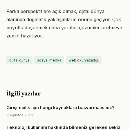
Farklı perspektiflere açık olmak, dijital dünya
alanında dogmatik yaklaşımların önüne geçiyor. Çok
boyutlu düşünmek daha yaratıcı çözümler üretmeye
zemin hazırlıyor.
dijital dünya
sosyal medya
web okuryazarlığı
İlgili yazılar
Girişimcilik için hangi kaynaklara başvurmalısınız?
9 Ağustos 2026
Teknoloji kullanımı hakkında bilmeniz gereken sekiz