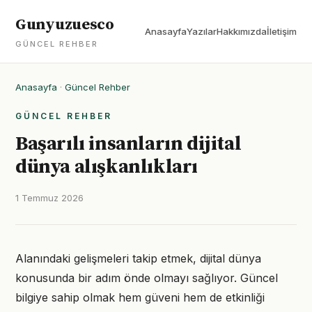
Gunyuzuesco
Anasayfa
Yazılar
Hakkımızda
İletişim
GÜNCEL REHBER
Anasayfa
·
Güncel Rehber
GÜNCEL REHBER
Başarılı insanların dijital
dünya alışkanlıkları
1 Temmuz 2026
Alanındaki gelişmeleri takip etmek, dijital dünya
konusunda bir adım önde olmayı sağlıyor. Güncel
bilgiye sahip olmak hem güveni hem de etkinliği