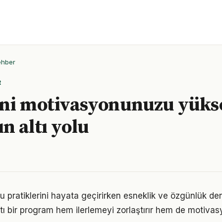
ehber
R
eni motivasyonunuzu yüks
n altı yolu
 pratiklerini hayata geçirirken esneklik ve özgünlük d
tı bir program hem ilerlemeyi zorlaştırır hem de motivas