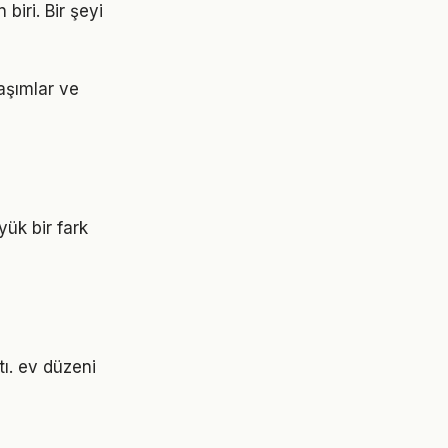
biri. Bir şeyi
aşımlar ve
ük bir fark
tı. ev düzeni