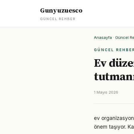
Gunyuzuesco
GÜNCEL REHBER
Anasayfa
·
Güncel R
GÜNCEL REHBE
Ev düz
tutmanı
1 Mayıs 2026
ev organizasyonu
önem taşıyor. Ka