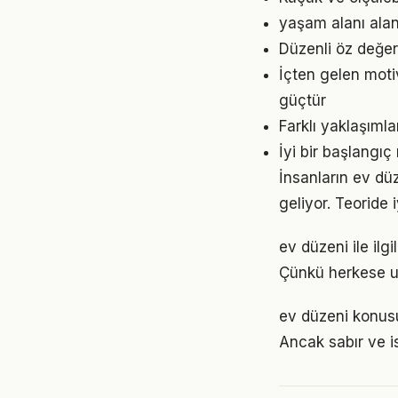
yaşam alanı alan
Düzenli öz değer
İçten gelen moti
güçtür
Farklı yaklaşıml
İyi bir başlangıç
İnsanların ev dü
geliyor. Teoride 
ev düzeni ile ilgi
Çünkü herkese u
ev düzeni konusu
Ancak sabır ve is