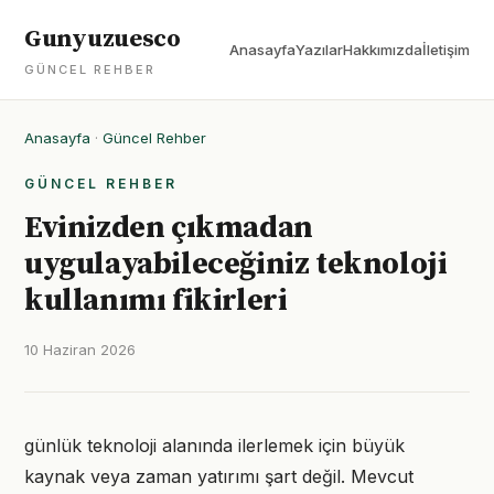
Gunyuzuesco
Anasayfa
Yazılar
Hakkımızda
İletişim
GÜNCEL REHBER
Anasayfa
·
Güncel Rehber
GÜNCEL REHBER
Evinizden çıkmadan
uygulayabileceğiniz teknoloji
kullanımı fikirleri
10 Haziran 2026
günlük teknoloji alanında ilerlemek için büyük
kaynak veya zaman yatırımı şart değil. Mevcut