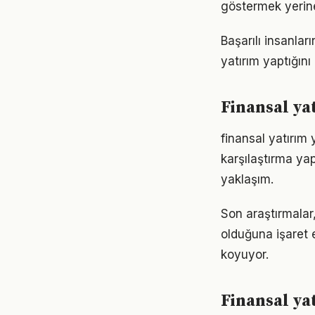
göstermek yerine
Başarılı insanla
yatırım yaptığın
Finansal ya
finansal yatırım
karşılaştırma ya
yaklaşım.
Son araştırmalar,
olduğuna işaret 
koyuyor.
Finansal ya