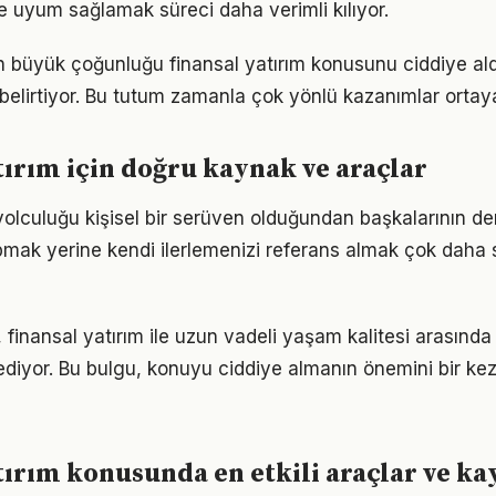
 uyum sağlamak süreci daha verimli kılıyor.
rın büyük çoğunluğu finansal yatırım konusunu ciddiye al
ı belirtiyor. Bu tutum zamanla çok yönlü kazanımlar ortay
tırım için doğru kaynak ve araçlar
 yolculuğu kişisel bir serüven olduğundan başkalarının d
pmak yerine kendi ilerlemenizi referans almak çok daha sa
 finansal yatırım ile uzun vadeli yaşam kalitesi arasında g
ediyor. Bu bulgu, konuyu ciddiye almanın önemini bir ke
tırım konusunda en etkili araçlar ve k