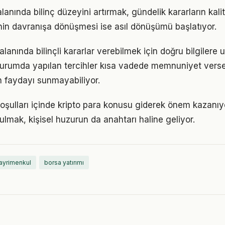
alanında bilinç düzeyini artırmak, gündelik kararların kali
ginin davranışa dönüşmesi ise asıl dönüşümü başlatıyor.
 alanında bilinçli kararlar verebilmek için doğru bilgilere
 durumda yapılan tercihler kısa vadede memnuniyet vers
 faydayı sunmayabiliyor.
ulları içinde kripto para konusu giderek önem kazanıyo
ulmak, kişisel huzurun da anahtarı haline geliyor.
ayrimenkul
borsa yatırımı