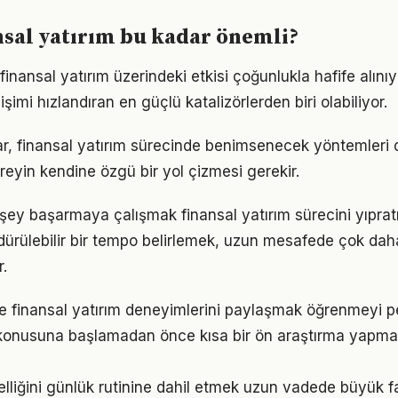
sal yatırım bu kadar önemli?
inansal yatırım üzerindeki etkisi çoğunlukla hafife alını
işimi hızlandıran en güçlü katalizörlerden biri olabiliyor.
klar, finansal yatırım sürecinde benimsenecek yöntemleri 
reyin kendine özgü bir yol çizmesi gerekir.
şey başarmaya çalışmak finansal yatırım sürecini yıpratı
ürdürülebilir bir tempo belirlemek, uzun mesafede çok dah
.
e finansal yatırım deneyimlerini paylaşmak öğrenmeyi pek
m konusuna başlamadan önce kısa bir ön araştırma yapma
elliğini günlük rutinine dahil etmek uzun vadede büyük fa