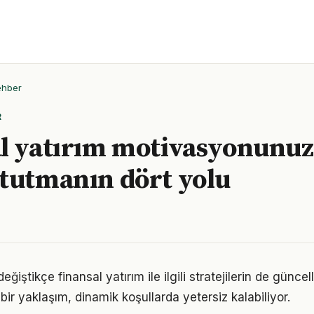
ehber
R
l yatırım motivasyonunu
tutmanın dört yolu
eğiştikçe finansal yatırım ile ilgili stratejilerin de günce
 bir yaklaşım, dinamik koşullarda yetersiz kalabiliyor.