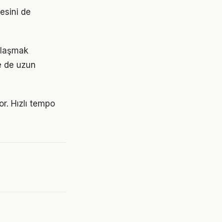
tesini de
 ulaşmak
e de uzun
r. Hızlı tempo