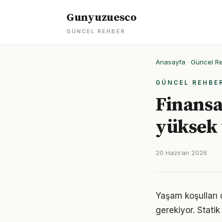
Gunyuzuesco
GÜNCEL REHBER
Anasayfa
·
Güncel R
GÜNCEL REHBE
Finansa
yüksek 
20 Haziran 2026
Yaşam koşulları d
gerekiyor. Statik