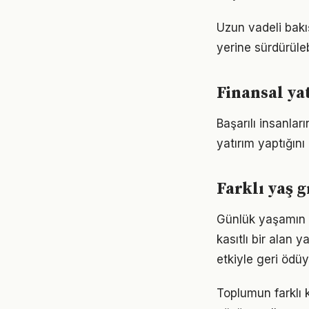
Uzun vadeli bakış
yerine sürdürüle
Finansal ya
Başarılı insanla
yatırım yaptığın
Farklı yaş g
Günlük yaşamın 
kasıtlı bir alan 
etkiyle geri ödüy
Toplumun farklı k