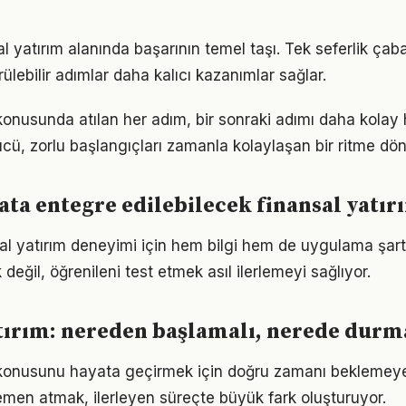
sal yatırım alanında başarının temel taşı. Tek seferlik çab
ülebilir adımlar daha kalıcı kazanımlar sağlar.
konusunda atılan her adım, bir sonraki adımı daha kolay h
, zorlu başlangıçları zamanla kolaylaşan bir ritme dön
ta entegre edilebilecek finansal yatır
nsal yatırım deneyimi için hem bilgi hem de uygulama şart
eğil, öğrenileni test etmek asıl ilerlemeyi sağlıyor.
tırım: nereden başlamalı, nerede durm
m konusunu hayata geçirmek için doğru zamanı beklemey
men atmak, ilerleyen süreçte büyük fark oluşturuyor.