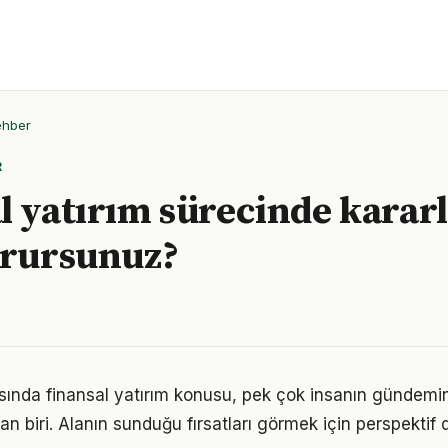
ehber
R
l yatırım sürecinde kararlı
orursunuz?
nda finansal yatırım konusu, pek çok insanın gündemin
an biri. Alanın sunduğu fırsatları görmek için perspektif d