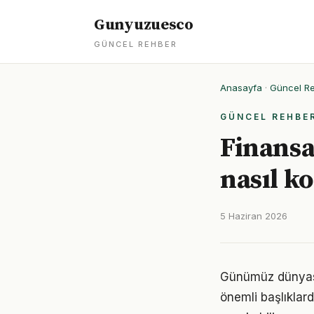
Gunyuzuesco
GÜNCEL REHBER
Anasayfa
·
Güncel R
GÜNCEL REHBE
Finansa
nasıl k
5 Haziran 2026
Günümüz dünyası
önemli başlıklard