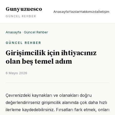
Gunyuzuesco
Anasayfa
Yazılar
Hakkımızda
İletişim
GÜNCEL REHBER
Anasayfa
·
Güncel Rehber
GÜNCEL REHBER
Girişimcilik için ihtiyacınız
olan beş temel adım
6 Mayıs 2026
Çevrenizdeki kaynakları ve olanakları doğru
değerlendirirseniz girişimcilik alanında çok daha hızlı
ilerleme kaydedebilirsiniz. Fırsatları fark etmek, onları