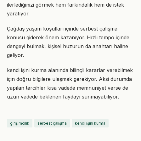
ilerlediğinizi görmek hem farkındalık hem de istek
yaratıyor.
Çağdaş yaşam koşulları içinde serbest çalışma
konusu giderek önem kazanıyor. Hızlı tempo içinde
dengeyi bulmak, kişisel huzurun da anahtarı haline
geliyor.
kendi işini kurma alanında bilinçli kararlar verebilmek
için doğru bilgilere ulaşmak gerekiyor. Aksi durumda
yapılan tercihler kısa vadede memnuniyet verse de
uzun vadede beklenen faydayı sunmayabiliyor.
girişimcilik
serbest çalışma
kendi işini kurma