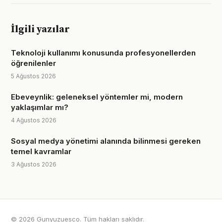
İlgili yazılar
Teknoloji kullanımı konusunda profesyonellerden
öğrenilenler
5 Ağustos 2026
Ebeveynlik: geleneksel yöntemler mi, modern
yaklaşımlar mı?
4 Ağustos 2026
Sosyal medya yönetimi alanında bilinmesi gereken
temel kavramlar
3 Ağustos 2026
© 2026 Gunyuzuesco. Tüm hakları saklıdır.