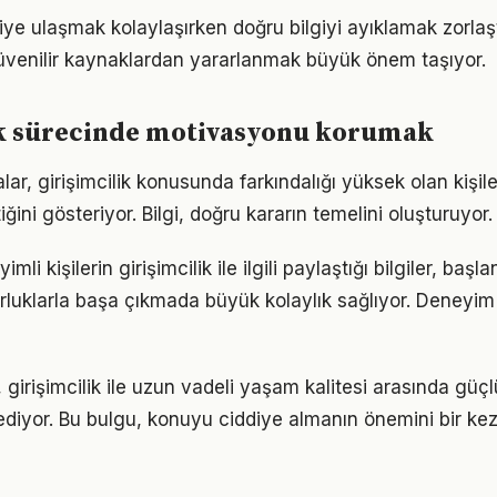
giye ulaşmak kolaylaşırken doğru bilgiyi ayıklamak zorlaştı
venilir kaynaklardan yararlanmak büyük önem taşıyor.
ik sürecinde motivasyonu korumak
lar, girişimcilik konusunda farkındalığı yüksek olan kişil
iğini gösteriyor. Bilgi, doğru kararın temelini oluşturuyor.
i kişilerin girişimcilik ile ilgili paylaştığı bilgiler, başla
luklarla başa çıkmada büyük kolaylık sağlıyor. Deneyim
 girişimcilik ile uzun vadeli yaşam kalitesi arasında güçlü 
ediyor. Bu bulgu, konuyu ciddiye almanın önemini bir ke