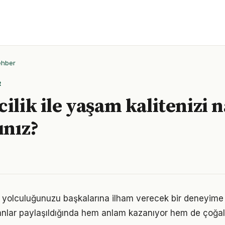
ehber
R
ilik ile yaşam kalitenizi n
ınız?
ik yolculuğunuzu başkalarına ilham verecek bir deneyim
lar paylaşıldığında hem anlam kazanıyor hem de çoğalı