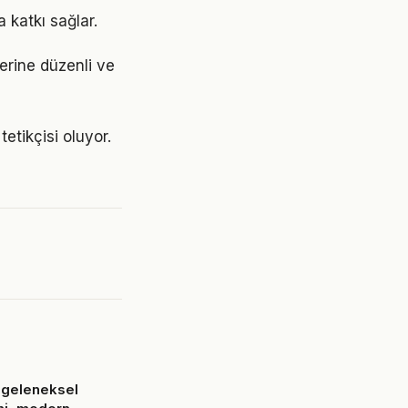
 katkı sağlar.
yerine düzenli ve
etikçisi oluyor.
 geleneksel