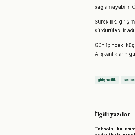
sağlamayabilir. 
Süreklilik, giriş
sürdürülebilir ad
Gün içindeki küçü
Alışkanlıkların 
girişimcilik
serbe
İlgili yazılar
Teknoloji kullanım