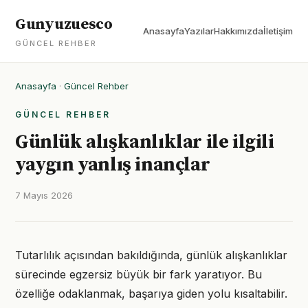
Gunyuzuesco
Anasayfa
Yazılar
Hakkımızda
İletişim
GÜNCEL REHBER
Anasayfa
·
Güncel Rehber
GÜNCEL REHBER
Günlük alışkanlıklar ile ilgili
yaygın yanlış inançlar
7 Mayıs 2026
Tutarlılık açısından bakıldığında, günlük alışkanlıklar
sürecinde egzersiz büyük bir fark yaratıyor. Bu
özelliğe odaklanmak, başarıya giden yolu kısaltabilir.