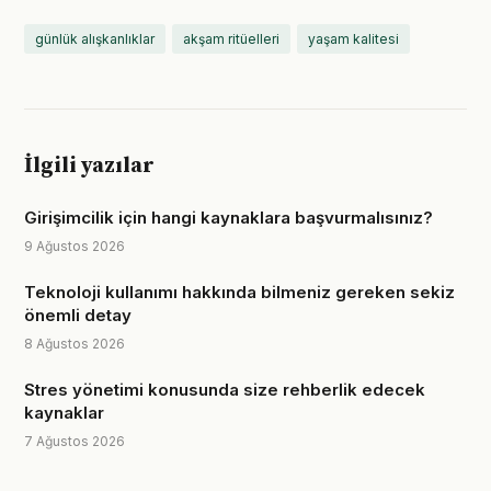
günlük alışkanlıklar
akşam ritüelleri
yaşam kalitesi
İlgili yazılar
Girişimcilik için hangi kaynaklara başvurmalısınız?
9 Ağustos 2026
Teknoloji kullanımı hakkında bilmeniz gereken sekiz
önemli detay
8 Ağustos 2026
Stres yönetimi konusunda size rehberlik edecek
kaynaklar
7 Ağustos 2026