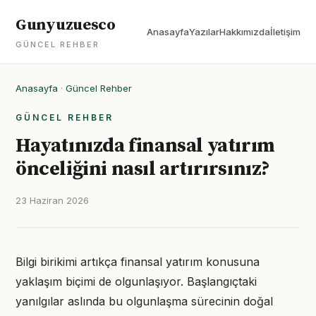
Gunyuzuesco
Anasayfa
Yazılar
Hakkımızda
İletişim
GÜNCEL REHBER
Anasayfa
·
Güncel Rehber
GÜNCEL REHBER
Hayatınızda finansal yatırım
önceliğini nasıl artırırsınız?
23 Haziran 2026
Bilgi birikimi artıkça finansal yatırım konusuna
yaklaşım biçimi de olgunlaşıyor. Başlangıçtaki
yanılgılar aslında bu olgunlaşma sürecinin doğal