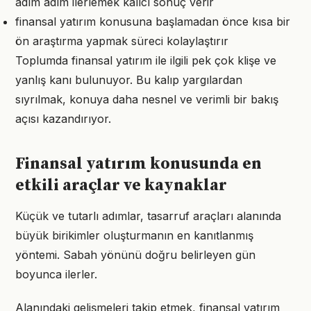
adım adım ilerlemek kalıcı sonuç verir
finansal yatırım konusuna başlamadan önce kısa bir
ön araştırma yapmak süreci kolaylaştırır
Toplumda finansal yatırım ile ilgili pek çok klişe ve
yanlış kanı bulunuyor. Bu kalıp yargılardan
sıyrılmak, konuya daha nesnel ve verimli bir bakış
açısı kazandırıyor.
Finansal yatırım konusunda en
etkili araçlar ve kaynaklar
Küçük ve tutarlı adımlar, tasarruf araçları alanında
büyük birikimler oluşturmanın en kanıtlanmış
yöntemi. Sabah yönünü doğru belirleyen gün
boyunca ilerler.
Alanındaki gelişmeleri takip etmek, finansal yatırım