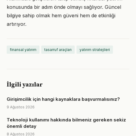
konusunda bir adım önde olmayı sağlıyor. Güncel
bilgiye sahip olmak hem güveni hem de etkinliği
artırıyor.
finansal yatırım
tasarruf araçları
yatırım stratejileri
İlgili yazılar
Girişimcilik için hangi kaynaklara başvurmalısınız?
9 Ağustos 2026
Teknoloji kullanımı hakkında bilmeniz gereken sekiz
önemli detay
8 Ağustos 2026