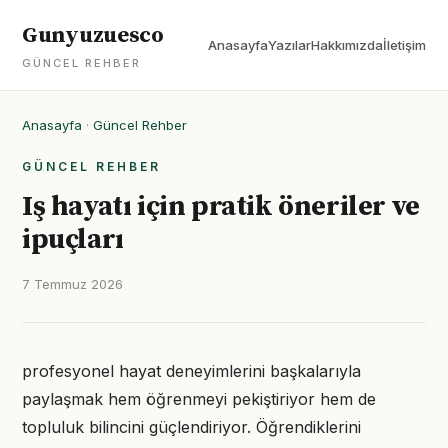
Gunyuzuesco
Anasayfa
Yazılar
Hakkımızda
İletişim
GÜNCEL REHBER
Anasayfa
·
Güncel Rehber
GÜNCEL REHBER
Iş hayatı için pratik öneriler ve
ipuçları
7 Temmuz 2026
profesyonel hayat deneyimlerini başkalarıyla
paylaşmak hem öğrenmeyi pekiştiriyor hem de
topluluk bilincini güçlendiriyor. Öğrendiklerini