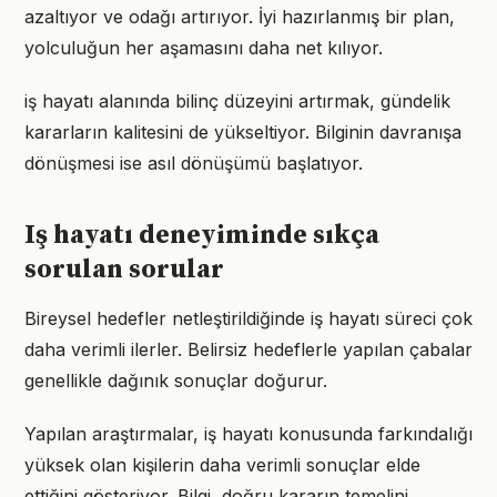
azaltıyor ve odağı artırıyor. İyi hazırlanmış bir plan,
yolculuğun her aşamasını daha net kılıyor.
iş hayatı alanında bilinç düzeyini artırmak, gündelik
kararların kalitesini de yükseltiyor. Bilginin davranışa
dönüşmesi ise asıl dönüşümü başlatıyor.
Iş hayatı deneyiminde sıkça
sorulan sorular
Bireysel hedefler netleştirildiğinde iş hayatı süreci çok
daha verimli ilerler. Belirsiz hedeflerle yapılan çabalar
genellikle dağınık sonuçlar doğurur.
Yapılan araştırmalar, iş hayatı konusunda farkındalığı
yüksek olan kişilerin daha verimli sonuçlar elde
ettiğini gösteriyor. Bilgi, doğru kararın temelini