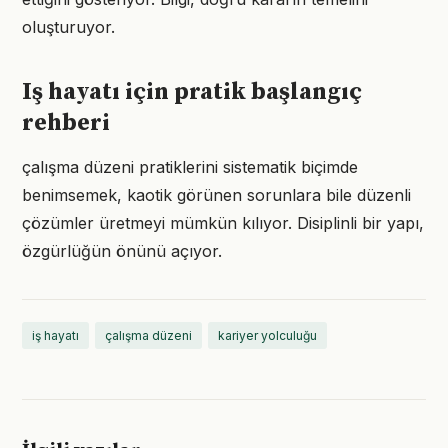
oluşturuyor.
Iş hayatı için pratik başlangıç
rehberi
çalışma düzeni pratiklerini sistematik biçimde
benimsemek, kaotik görünen sorunlara bile düzenli
çözümler üretmeyi mümkün kılıyor. Disiplinli bir yapı,
özgürlüğün önünü açıyor.
iş hayatı
çalışma düzeni
kariyer yolculuğu