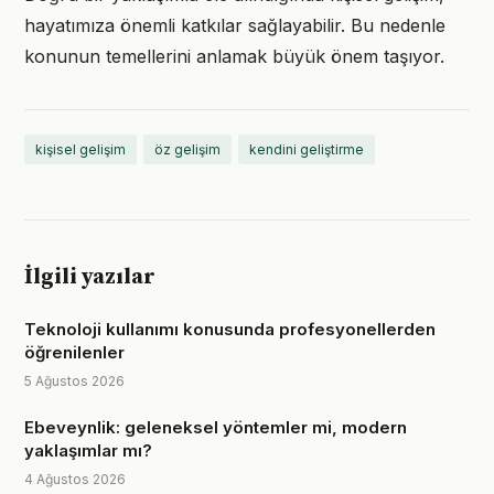
hayatımıza önemli katkılar sağlayabilir. Bu nedenle
konunun temellerini anlamak büyük önem taşıyor.
kişisel gelişim
öz gelişim
kendini geliştirme
İlgili yazılar
Teknoloji kullanımı konusunda profesyonellerden
öğrenilenler
5 Ağustos 2026
Ebeveynlik: geleneksel yöntemler mi, modern
yaklaşımlar mı?
4 Ağustos 2026