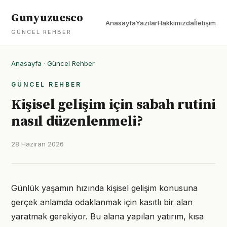
Gunyuzuesco
Anasayfa
Yazılar
Hakkımızda
İletişim
GÜNCEL REHBER
Anasayfa
·
Güncel Rehber
GÜNCEL REHBER
Kişisel gelişim için sabah rutini
nasıl düzenlenmeli?
28 Haziran 2026
Günlük yaşamın hızında kişisel gelişim konusuna
gerçek anlamda odaklanmak için kasıtlı bir alan
yaratmak gerekiyor. Bu alana yapılan yatırım, kısa