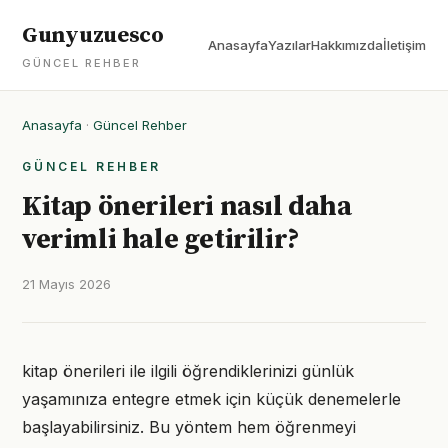
Gunyuzuesco
Anasayfa
Yazılar
Hakkımızda
İletişim
GÜNCEL REHBER
Anasayfa
·
Güncel Rehber
GÜNCEL REHBER
Kitap önerileri nasıl daha
verimli hale getirilir?
21 Mayıs 2026
kitap önerileri ile ilgili öğrendiklerinizi günlük
yaşamınıza entegre etmek için küçük denemelerle
başlayabilirsiniz. Bu yöntem hem öğrenmeyi