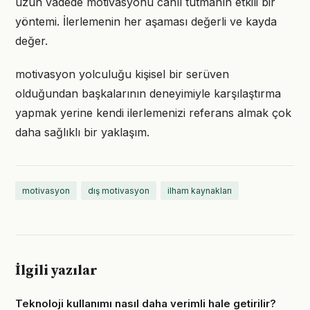
uzun vadede motivasyonu canlı tutmanın etkili bir
yöntemi. İlerlemenin her aşaması değerli ve kayda
değer.
motivasyon yolculuğu kişisel bir serüven
olduğundan başkalarının deneyimiyle karşılaştırma
yapmak yerine kendi ilerlemenizi referans almak çok
daha sağlıklı bir yaklaşım.
motivasyon
dış motivasyon
ilham kaynakları
İlgili yazılar
Teknoloji kullanımı nasıl daha verimli hale getirilir?