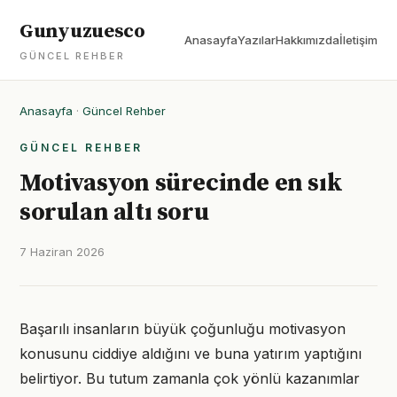
Gunyuzuesco
Anasayfa
Yazılar
Hakkımızda
İletişim
GÜNCEL REHBER
Anasayfa
·
Güncel Rehber
GÜNCEL REHBER
Motivasyon sürecinde en sık
sorulan altı soru
7 Haziran 2026
Başarılı insanların büyük çoğunluğu motivasyon
konusunu ciddiye aldığını ve buna yatırım yaptığını
belirtiyor. Bu tutum zamanla çok yönlü kazanımlar