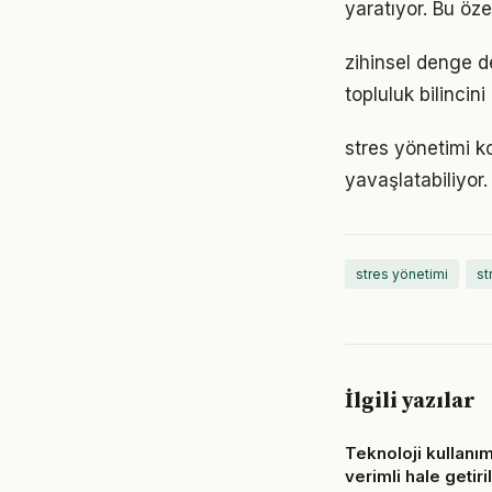
yaratıyor. Bu öze
zihinsel denge d
topluluk bilincin
stres yönetimi k
yavaşlatabiliyor.
stres yönetimi
st
İlgili yazılar
Teknoloji kullanım
verimli hale getiril