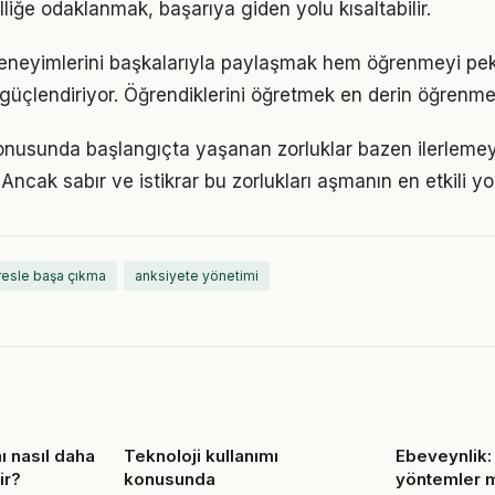
lliğe odaklanmak, başarıya giden yolu kısaltabilir.
eneyimlerini başkalarıyla paylaşmak hem öğrenmeyi pek
i güçlendiriyor. Öğrendiklerini öğretmek en derin öğrenme
onusunda başlangıçta yaşanan zorluklar bazen ilerlemey
 Ancak sabır ve istikrar bu zorlukları aşmanın en etkili yo
resle başa çıkma
anksiyete yönetimi
ı nasıl daha
Teknoloji kullanımı
Ebeveynlik:
ir?
konusunda
yöntemler 