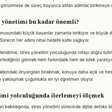
görünmese de süreç boyunca atılan adımlar birikmeye 
 yönetimi bu kadar önemli?
onusundaki küçük başarılar zamanla birikiyor ve büyük
 Sürecin her adımı nihai hedefe katkı sağlıyor.
lendirme, stres yönetimi yolculuğunda rotayı doğru tutm
erlediğinizi görmek hem farkındalık hem de istek yaratıyo
akkındaki önyargıları bırakmak, konuya daha açık ve ne
la yaklaşmak çoğunlukla en iyi öğretmen oluyor.
timi yolculuğunda ilerlemeyi ölçmek
dan bakıldığında, stres yönetimi sürecinde dijital detoks b