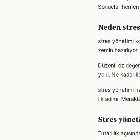
Sonuçlar hemen 
Neden stres
stres yönetimi k
zemin hazırlıyor.
Düzenli öz değer
yolu. Ne kadar il
stres yönetimi h
ilk adımı. Merak
Stres yöne
Tutarlılık açısın