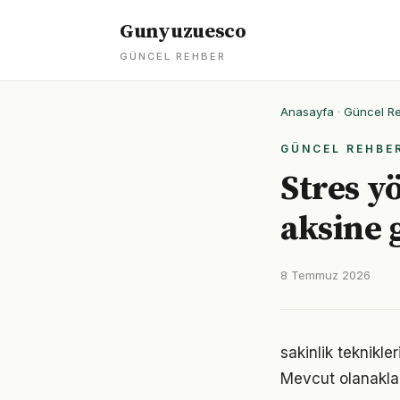
Gunyuzuesco
GÜNCEL REHBER
Anasayfa
·
Güncel R
GÜNCEL REHBE
Stres y
aksine 
8 Temmuz 2026
sakinlik teknikle
Mevcut olanaklarl