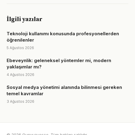
İlgili yazılar
Teknoloji kullanımı konusunda profesyonellerden
öğrenilenler
5 Ağustos 2026
Ebeveynlik: geleneksel yöntemler mi, modern
yaklaşımlar mı?
4 Ağustos 2026
Sosyal medya yönetimi alanında bilinmesi gereken
temel kavramlar
3 Ağustos 2026
© 2026 Gunyuzuesco. Tüm hakları saklıdır.