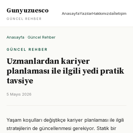
Gunyuzuesco
Anasayfa
Yazılar
Hakkımızda
İletişim
GÜNCEL REHBER
Anasayfa
·
Güncel Rehber
GÜNCEL REHBER
Uzmanlardan kariyer
planlaması ile ilgili yedi pratik
tavsiye
5 Mayıs 2026
Yaşam koşulları değiştikçe kariyer planlaması ile ilgili
stratejilerin de güncellenmesi gerekiyor. Statik bir